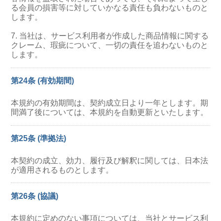
る会員の損害等に対していかなる責任も負わないものと
します。
7. 当社は、サービス利用者が作成した商品情報に関する
クレーム、瑕疵について、一切の責任を追わないものと
します。
第24条 (有効期間)
本規約の有効期間は、契約成立日より一年とします。期
間満了後については、本規約を自動更新といたします。
第25条 (準拠法)
本契約の成立、効力、履行及び解釈に関しては、日本法
が適用されるものとします。
第26条 (協議)
本規約に定めのない事項については、当社とサービス利