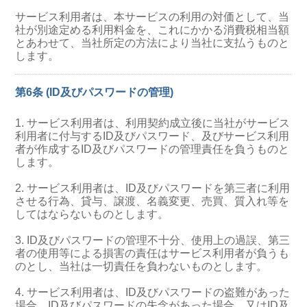
サービス利用者は、本サービスの利用の対価として、当
社が別途定める利用料金を、これにかかる消費税相当額
とあわせて、当社所定の方法により当社に支払うものと
します。
第6条 (ID及びパスワードの管理)
1. サービス利用者は、利用契約成立後に当社がサービス
利用者に付与するID及びパスワード、及びサービス利用
者が作成するID及びパスワードの管理責任を負うものと
します。
2. サービス利用者は、ID及びパスワードを第三者に利用
させる行為、貸与、譲渡、名義変更、売買、質入れ等を
してはならないものとします。
3. ID及びパスワードの管理不十分、使用上の過誤、第三
者の使用等による損害の責任はサービス利用者が負うも
のとし、当社は一切責任を負わないものとします。
4. サービス利用者は、ID及びパスワードの盗難があった
場合、ID及びパスワードの失念があった場合、又はID及