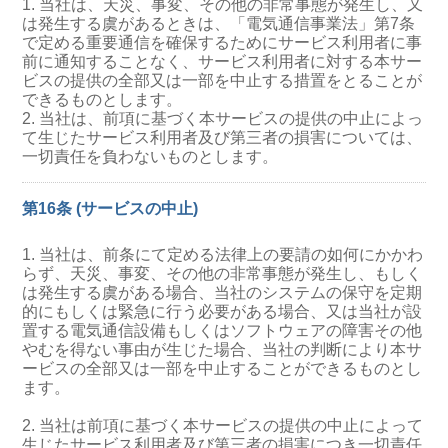
1. 当社は、天災、事変、その他の非常事態が発生し、又
は発生する虞があるときは、「電気通信事業法」第7条
で定める重要通信を確保するためにサービス利用者に事
前に通知することなく、サービス利用者に対する本サー
ビスの提供の全部又は一部を中止する措置をとることが
できるものとします。
2. 当社は、前項に基づく本サービスの提供の中止によっ
て生じたサービス利用者及び第三者の損害については、
一切責任を負わないものとします。
第16条 (サービスの中止)
1. 当社は、前条にて定める法律上の要請の如何にかかわ
らず、天災、事変、その他の非常事態が発生し、もしく
は発生する虞がある場合、当社のシステムの保守を定期
的にもしくは緊急に行う必要がある場合、又は当社が設
置する電気通信設備もしくはソフトウェアの障害その他
やむを得ない事由が生じた場合、当社の判断により本サ
ービスの全部又は一部を中止することができるものとし
ます。
2. 当社は前項に基づく本サービスの提供の中止によって
生じたサービス利用者及び第三者の損害につき一切責任