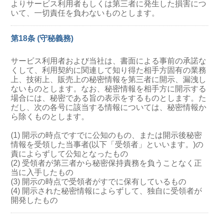
よりサービス利用者もしくは第三者に発生した損害につ
いて、一切責任を負わないものとします。
第18条 (守秘義務)
サービス利用者および当社は、書面による事前の承諾な
くして、利用契約に関連して知り得た相手方固有の業務
上、技術上、販売上の秘密情報を第三者に開示、漏洩し
ないものとします。なお、秘密情報を相手方に開示する
場合には、秘密である旨の表示をするものとします。た
だし、次の各号に該当する情報については、秘密情報か
ら除くものとします。
(1) 開示の時点ですでに公知のもの、または開示後秘密
情報を受領した当事者(以下「受領者」といいます。)の
責によらずして公知となったもの
(2) 受領者が第三者から秘密保持責務を負うことなく正
当に入手したもの
(3) 開示の時点で受領者がすでに保有しているもの
(4) 開示された秘密情報によらずして、独自に受領者が
開発したもの