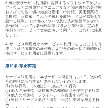
3.当社がサービス利用者に提供するソフトウェア及びソ
フトウェアに付属するマニュアルなど関連書類の著作権
およびその他一切の知的財産権（特許権、実用新案権、
意匠権、商標権、これらの権利を取得し又は登録等を出
願する権利、その他のノウハウ及び技術情報等を含む。
著作権については著作権法第27条及び第28条に定める
権利を含む。以下本契約において同じ。）は当社に帰属
します。
4. サービス利用者が本サービスを利用することにより作
成した商品情報等の著作権およびその他一切の知的財産
権はサービス利用者に帰属します。
第10条 (禁止事項)
サービス利用者は、本サービスの利用において、次の各
号の内容に該当する行為をしないものとします。
(1) 詐欺行為、その他犯罪に結びつく行為
(2) 他人の著作権、商標権等の知的財産を侵害する行為
(3) 他人の肖像権、プライバシーを侵害する行為
(4) 当社のサービス業務の運営・維持に支障を与える行
為