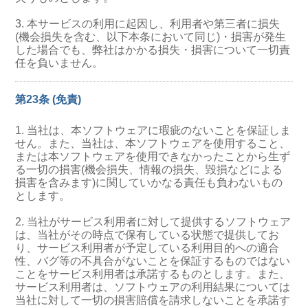
3. 本サービスの利用に起因し、利用者や第三者に損失
(機会損失を含む、以下本条において同じ)・損害が発生
した場合でも、弊社はかかる損失・損害について一切責
任を負いません。
第23条 (免責)
1. 当社は、本ソフトウェアに瑕疵のないことを保証しま
せん。また、当社は、本ソフトウェアを使用すること、
または本ソフトウェアを使用できなかったことから生ず
る一切の損害(機会損失、情報の損失、毀損などによる
損害を含みます)に関していかなる責任も負わないもの
とします。
2. 当社がサービス利用者に対して提供するソフトウェア
は、当社がその時点で保有している状態で提供してお
り、サービス利用者が予定している利用目的への適合
性、バグ等の不具合がないことを保証するものではない
ことをサービス利用者は承諾するものとします。また、
サービス利用者は、ソフトウェアの利用結果については
当社に対して一切の損害賠償を請求しないことを承諾す