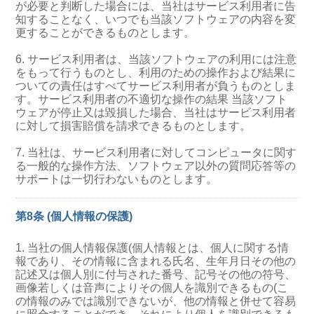
が必要と判断した場合には、当社はサービス利用者に告
知することなく、いつでも当該ソフトウェアの内容を変
更することができるものとします。
6. サービス利用者は、当該ソフトウェアの利用には注意
をもって行うものとし、利用のための操作および結果に
ついての責任はすべてサービス利用者が負うものとしま
す。サービス利用者の不適切な操作の結果 当該ソフト
ウェアが停止又は毀損した場合、当社はサービス利用者
に対して損害賠償を請求できるものとします。
7. 当社は、サービス利用者に対してコンピュータに関す
る一般的な操作方法、ソフトウェア以外の質問応答等の
サポートは一切行わないものとします。
第8条 (個人情報の保護)
1. 当社の個人情報保護(個人情報とは、個人に関する情
報であり、その情報に含まれる氏名、生年月日その他の
記述又は個人別に付与された番号、記号その他の符号、
画像若しくは音声によりその個人を識別できるもの(こ
の情報のみでは識別できないが、他の情報と併せて容易