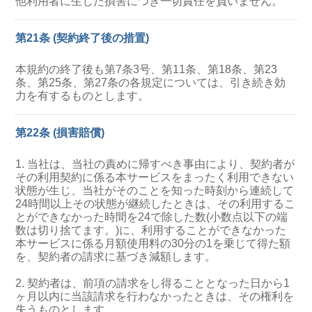
他利用者に生じた損害につき一切責任を負いません。
第21条 (契約終了後の措置)
本規約の終了後も第7条3号、第11条、第18条、第23
条、第25条、第27条の各規定については、引き続き効
力を有するものとします。
第22条 (損害賠償)
1. 当社は、当社の責めに帰すべき事由により、契約者が
その利用契約に係る本サービスをまったく利用できない
状態が生じ、当社がそのことを知った時刻から連続して
24時間以上その状態が継続したときは、その利用するこ
とができなかった時間を24で除した数(小数点以下の端
数は切り捨てます。)に、利用することができなかった
本サービスに係る月額使用料の30分の1を乗じて得た額
を、契約者の請求に基づき減額します。
2. 契約者は、前項の請求をし得ることとなった日から1
ヶ月以内に当該請求を行わなかったときは、その権利を
失うものとします。