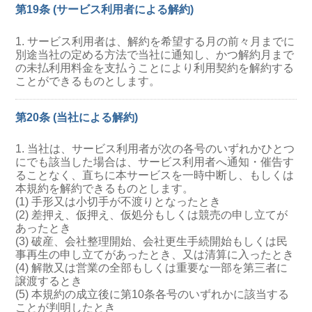
第19条 (サービス利用者による解約)
1. サービス利用者は、解約を希望する月の前々月までに
別途当社の定める方法で当社に通知し、かつ解約月まで
の未払利用料金を支払うことにより利用契約を解約する
ことができるものとします。
第20条 (当社による解約)
1. 当社は、サービス利用者が次の各号のいずれかひとつ
にでも該当した場合は、サービス利用者へ通知・催告す
ることなく、直ちに本サービスを一時中断し、もしくは
本規約を解約できるものとします。
(1) 手形又は小切手が不渡りとなったとき
(2) 差押え、仮押え、仮処分もしくは競売の申し立てが
あったとき
(3) 破産、会社整理開始、会社更生手続開始もしくは民
事再生の申し立てがあったとき、又は清算に入ったとき
(4) 解散又は営業の全部もしくは重要な一部を第三者に
譲渡するとき
(5) 本規約の成立後に第10条各号のいずれかに該当する
ことが判明したとき