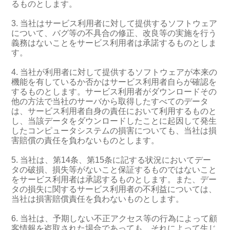
るものとします。
3. 当社はサービス利用者に対して提供するソフトウェア
について、バグ等の不具合の修正、改良等の実施を行う
義務はないことをサービス利用者は承諾するものとしま
す。
4. 当社が利用者に対して提供するソフトウェアが本来の
機能を有しているか否かはサービス利用者自らが確認を
するものとします。サービス利用者がダウンロードその
他の方法で当社のサーバから取得したすべてのデータ
は、サービス利用者自身の責任において利用するものと
し、当該データをダウンロードしたことに起因して発生
したコンピュータシステムの損害についても、当社は損
害賠償の責任を負わないものとします。
5. 当社は、第14条、第15条に記する状況においてデー
タの破損、損失等がないこと保証するものではないこと
をサービス利用者は承認するものとします。また、デー
タの損失に関するサービス利用者の不利益については、
当社は損害賠償責任を負わないものとします。
6. 当社は、予期しない不正アクセス等の行為によって顧
客情報を盗取された場合であっても、それによって生じ